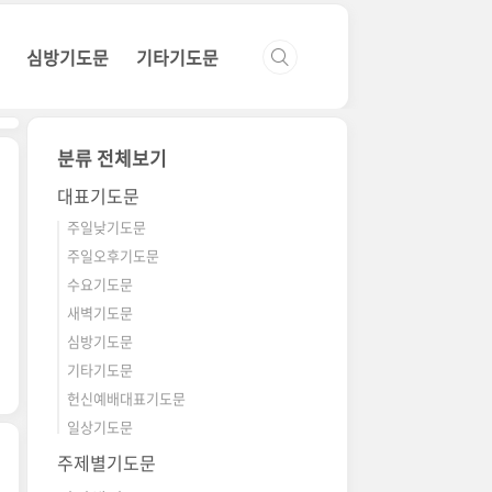
심방기도문
기타기도문
분류 전체보기
대표기도문
주일낮기도문
주일오후기도문
수요기도문
새벽기도문
심방기도문
기타기도문
헌신예배대표기도문
일상기도문
주제별기도문