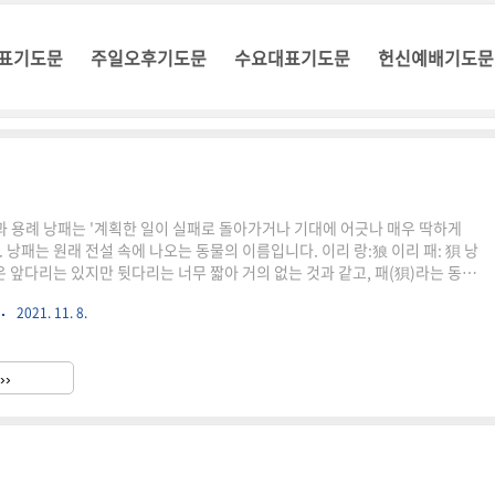
표기도문
주일오후기도문
수요대표기도문
헌신예배기도문
과 용례 낭패는 '계획한 일이 실패로 돌아가거나 기대에 어긋나 매우 딱하게
 낭패는 원래 전설 속에 나오는 동물의 이름입니다. 이리 랑:狼 이리 패: 狽 낭
은 앞다리는 있지만 뒷다리는 너무 짧아 거의 없는 것과 같고, 패(狽)라는 동물
이지만 앞다리는 거의 없는 것과 같아 제대로 걸을 수가 없습니다. 성격도 너
2021. 11. 8.
니다. 낭은 그 어떤 동물도 무서워하지 않는 용맹을 가지고 있지만 꾀가 부족
 크게 당하는 동물이었습니다. 이에 비해 패는 겁이 많아서 늘 숨어 다녔습니
 많아 역경을 이겨냈습니다. 하지만 늘 둘은 부족하여 무엇하나 제대로 뭔가를
››
 그래서 둘이는 서로의 약점을 보완하기 위해 ..