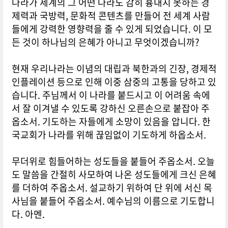
나라가 세계의 그 어떤 나라도 감히 흉내지 못하는 경
제력과 국방력, 문화적 콘텐츠를 만들어 전 세계 사람
들에게 강력한 영향력을 줄 수 있게 되었습니다. 이 모
든 것이 하나님의 은혜가 아니고 무엇이겠습니까?
현재 우리나라는 이념의 대립과 북한과의 긴장, 경제적
인플레이션 등으로 인해 이중 삼중의 고통을 당하고 있
습니다. 주님께서 이 나라를 붙드시고 이 어려움 속에
서 잘 이겨낼 수 있도록 강하신 오른손으로 붙잡아 주
옵소서. 기도하는 자들에게 소망이 있음을 압니다. 한
국교회가 나라를 위해 끊임없이 기도하게 하옵소서.
무더위로 힘들어하는 성도들을 붙들어 주옵소서. 오늘
도 말씀을 간절히 사모하여 나온 성도들에게 크신 은혜
를 더하여 주옵소서. 설교하기 위하여 단 위에 서신 목
사님을 붙들어 주옵소서. 예수님의 이름으로 기도합니
다. 아멘.