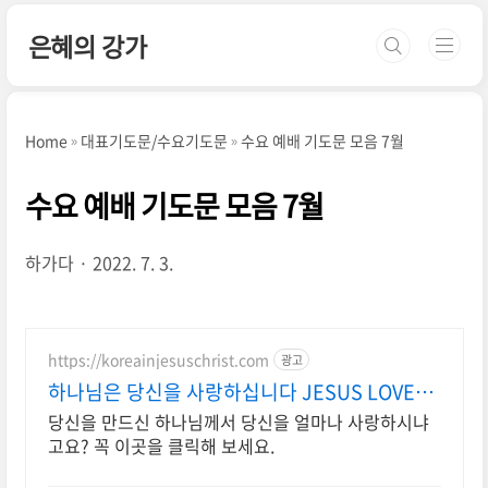
본문 바로가기
은혜의 강가
Home
대표기도문/수요기도문
수요 예배 기도문 모음 7월
수요 예배 기도문 모음 7월
하가다
2022. 7. 3.
https://koreainjesuschrist.com
광고
하나님은 당신을 사랑하십니다 JESUS LOVES
YOU
당신을 만드신 하나님께서 당신을 얼마나 사랑하시냐
고요? 꼭 이곳을 클릭해 보세요.