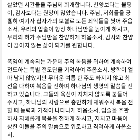
살았던 시간들을 주님께 회개합니다. 찬양보다는 불평
이, 감사보다는 원망이 많았습니다. 주님, 저희들을 긍
휼히 여기사 십자가의 보혈로 모든 죄악들을 씻어 주옵
소서. 우리의 입술이 항상 하나님만을 높이게 하시고,
우리의 혀가 주님만을 찬양하게 하옵소서. 감사와 찬양
이 끊이지 않는 삶이 되기를 원합니다.
폭염이 계속되는 가운데 주의 복음을 위하여 계속하여
전도하는 특별 전도단을 기억하여 주옵소서. 방학이 얼
마 남지 않았지만 무더운 여름 한 주도 빠지지 않고 최
선을 다하여 복음을 전하며 하나님의 생명의 말씀을 전
하고 있습니다. 그들의 육신이 지치지 않도록 붙들어
주시고, 하나님의 사랑으로 충만하게 채워주사 복음 전
할 때 능력과 기적이 나타나게 하옵소서. 입술을 주관
하사 지혜롭게 복음을 전하게 하시고, 지치고 마음이
상한 이들을 주의 말씀으로 위로하고 격려하게 하옵소
서.