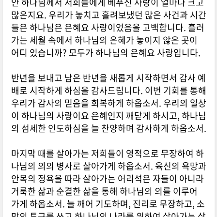
안 하나님께서 저희들에게 베푸신 사랑이 얼마나 크고
많은지요. 우리가 놓치고 흘려보냈던 많은 사건과 시간
들은 하나님은 은혜요 사랑이었음을 고백합니다. 흘러
가는 세월 속에서 하나님의 은혜가 놓이지 않은 곳이
어디 있습니까? 모두가 하나님의 은혜요 사랑입니다.
반년을 보내고 남은 반년을 새롭게 시작하면서 감사 예
배로 시작하게 하심을 감사드립니다. 이번 기회를 통해
우리가 감사의 믿음을 회복하게 하옵소서. 우리의 일상
이 하나님의 사랑이요 은혜인지 깨닫게 하시고, 하나님
의 섬세한 인도하심을 늘 찬양하며 감사하게 하옵소서.
마지막 때를 살아가는 저희들이 영적으로 무장하여 하
나님의 의의 병사로 살아가게 하옵소서. 육신의 욕망과
안목의 정욕을 따라 살아가는 어리석은 자들이 아니라
거룩한 삶과 순결한 삶을 통해 하나님의 의를 이루어
가게 하옵소서. 늘 깨어 기도하며, 진리로 무장하고, 소
망의 투구를 쓰고 하나님의 나라를 위하여 살아가는 삶