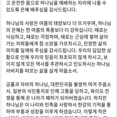
고 온전한 몸으로 하나님을 예배하는 자리에 나올 수
있도록 은혜 베푸심을 감사드립니다.
하나님의 사랑은 여름의 태양보다 더 뜨거우며, 하나님
의 은혜는 한 여름의 폭풍보다 더 강하십니다. 때로는
낙심하고, 때로는 걱정하며, 때로는 근심에 쌓여 살아
가는 저희들에게 참 소망을 가르치시고, 진정한 삶의
의미를 일깨워 주심을 감사드립니다. 우리의 답답한 상
황으로 인해 우리의 믿음이 좌초되지 않게 하시고, 보
이지 않게 모든 역사를 주관하시고 인도하시는 하나님
아버지를 따르는 삶을 살게 하옵소서.
긍휼과 자비의 하나님, 대한민국을 불쌍히 여겨 주옵소
서. 일본의 식민통치로 인해 고통을 당하고, 육이오 전
쟁을 통해 온 나라가 폐허가 되어버렸습니다. 하지만
하나님은 이 나리와 민족을 사랑하사 한강의 기적을 통
하여 부흥과 성장을 이루게 하셨습니다. 이렇게 작은